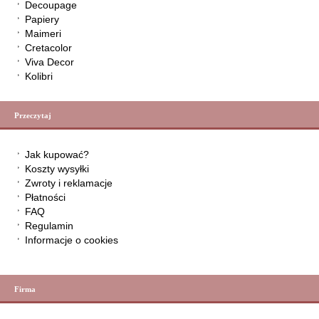
Decoupage
Papiery
Maimeri
Cretacolor
Viva Decor
Kolibri
Przeczytaj
Jak kupować?
Koszty wysyłki
Zwroty i reklamacje
Płatności
FAQ
Regulamin
Informacje o cookies
Firma