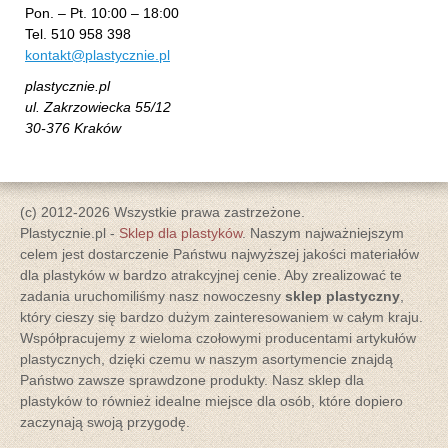
Pon. – Pt. 10:00 – 18:00
Tel. 510 958 398
kontakt@plastycznie.pl
plastycznie.pl
ul. Zakrzowiecka 55/12
30-376 Kraków
(c) 2012-2026 Wszystkie prawa zastrzeżone.
Plastycznie.pl -
Sklep dla plastyków
. Naszym najważniejszym
celem jest dostarczenie Państwu najwyższej jakości materiałów
dla plastyków w bardzo atrakcyjnej cenie. Aby zrealizować te
zadania uruchomiliśmy nasz nowoczesny
sklep plastyczny
,
który cieszy się bardzo dużym zainteresowaniem w całym kraju.
Współpracujemy z wieloma czołowymi producentami artykułów
plastycznych, dzięki czemu w naszym asortymencie znajdą
Państwo zawsze sprawdzone produkty. Nasz sklep dla
plastyków to również idealne miejsce dla osób, które dopiero
zaczynają swoją przygodę.