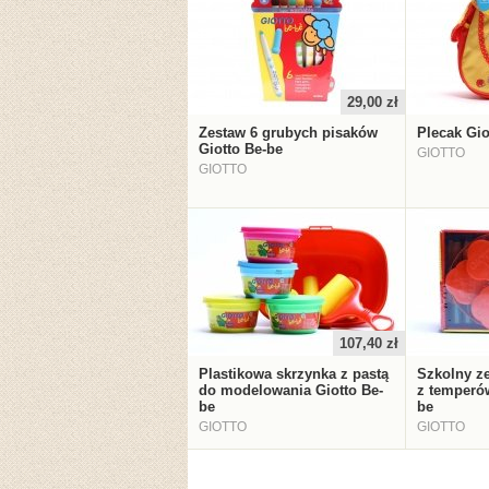
29,00 zł
Zestaw 6 grubych pisaków
Plecak Gio
Giotto Be-be
GIOTTO
GIOTTO
107,40 zł
Plastikowa skrzynka z pastą
Szkolny z
do modelowania Giotto Be-
z temperó
be
be
GIOTTO
GIOTTO