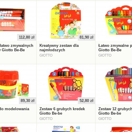
112,80 zł
81,90 zł
 łatwo zmywalnych
Kreatywny zestaw dla
Łatwo zmywalne p
 Giotto Be-Be
najmłodszych
Giotto Be-Be
GIOTTO
GIOTTO
89,30 zł
52,80 zł
do modelowania
Zestaw 6 grubych kredek
Zestaw 12 grubyc
Giotto Be-be
Giotto Be-be
GIOTTO
GIOTTO