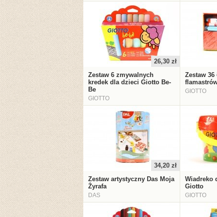
26,30 zł
Zestaw 6 zmywalnych
Zestaw 36
kredek dla dzieci Giotto Be-
flamastrów
Be
GIOTTO
GIOTTO
34,20 zł
Zestaw artystyczny Das Moja
Wiadreko 
Żyrafa
Giotto
DAS
GIOTTO