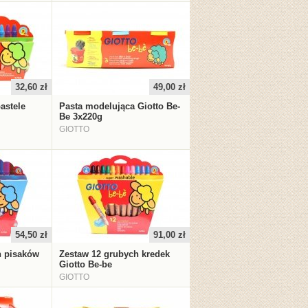
32,60 zł
49,00 zł
astele
Pasta modelująca Giotto Be-
Be 3x220g
GIOTTO
54,50 zł
91,00 zł
h pisaków
Zestaw 12 grubych kredek
Giotto Be-be
GIOTTO