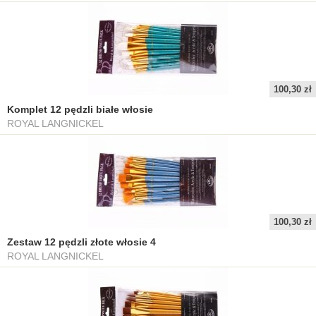
100,30 zł
Komplet 12 pędzli białe włosie
ROYAL LANGNICKEL
100,30 zł
Zestaw 12 pędzli złote włosie 4
ROYAL LANGNICKEL