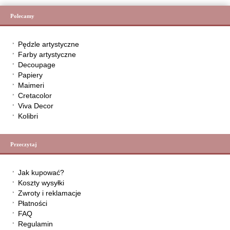
Polecamy
Pędzle artystyczne
Farby artystyczne
Decoupage
Papiery
Maimeri
Cretacolor
Viva Decor
Kolibri
Przeczytaj
Jak kupować?
Koszty wysyłki
Zwroty i reklamacje
Płatności
FAQ
Regulamin