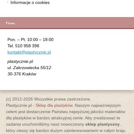
Informacje o cookies
Firma
Pon. – Pt. 10:00 – 18:00
Tel. 510 958 398
kontakt@plastycznie.pl
plastycznie.pl
ul. Zakrzowiecka 55/12
30-376 Kraków
(c) 2012-2026 Wszystkie prawa zastrzeżone.
Plastycznie.pl -
Sklep dla plastyków
. Naszym najważniejszym
celem jest dostarczenie Państwu najwyższej jakości materiałów
dla plastyków w bardzo atrakcyjnej cenie. Aby zrealizować te
zadania uruchomiliśmy nasz nowoczesny
sklep plastyczny
,
który cieszy się bardzo dużym zainteresowaniem w całym kraju.