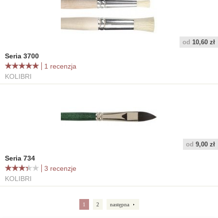
od
10,60 zł
Seria 3700
1 recenzja
KOLIBRI
od
9,00 zł
Seria 734
3 recenzje
KOLIBRI
1
2
następna