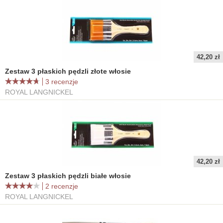
42,20 zł
Zestaw 3 płaskich pędzli złote włosie
3 recenzje
ROYAL LANGNICKEL
42,20 zł
Zestaw 3 płaskich pędzli białe włosie
2 recenzje
ROYAL LANGNICKEL