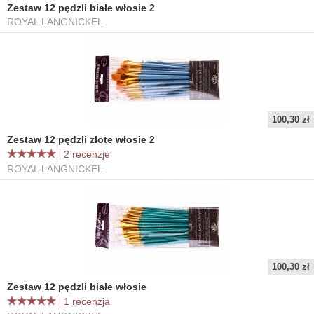
Zestaw 12 pędzli białe włosie 2
ROYAL LANGNICKEL
100,30 zł
Zestaw 12 pędzli złote włosie 2
2 recenzje
ROYAL LANGNICKEL
100,30 zł
Zestaw 12 pędzli białe włosie
1 recenzja