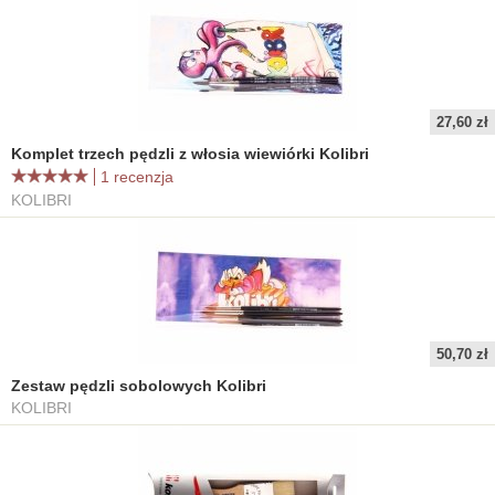
27,60 zł
Komplet trzech pędzli z włosia wiewiórki Kolibri
1 recenzja
KOLIBRI
50,70 zł
Zestaw pędzli sobolowych Kolibri
KOLIBRI