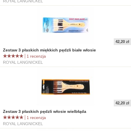
ROYAL LANGNICKEL
42,20 zł
Zestaw 3 płaskich miękkich pędzli białe włosie
1 recenzja
ROYAL LANGNICKEL
42,20 zł
Zestaw 3 płaskich pędzli włosie wielbłąda
1 recenzja
ROYAL LANGNICKEL