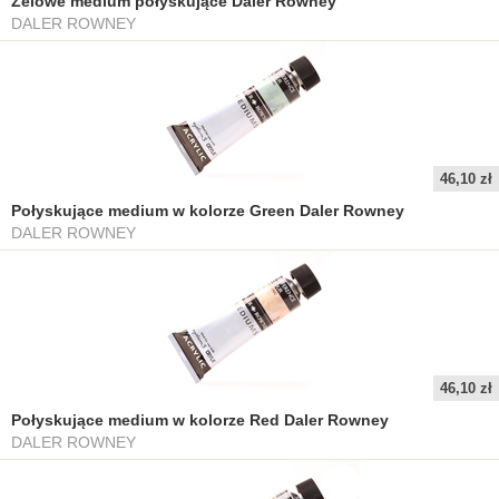
Żelowe medium połyskujące Daler Rowney
DALER ROWNEY
46,10 zł
Połyskujące medium w kolorze Green Daler Rowney
DALER ROWNEY
46,10 zł
Połyskujące medium w kolorze Red Daler Rowney
DALER ROWNEY