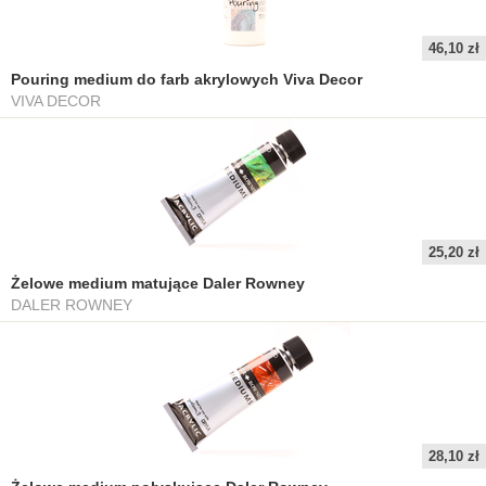
46,10 zł
Pouring medium do farb akrylowych Viva Decor
VIVA DECOR
25,20 zł
Żelowe medium matujące Daler Rowney
DALER ROWNEY
28,10 zł