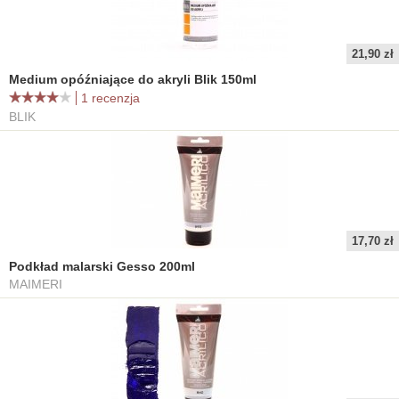
21,90 zł
Medium opóźniające do akryli Blik 150ml
1 recenzja
BLIK
17,70 zł
Podkład malarski Gesso 200ml
MAIMERI