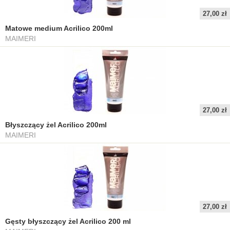
27,00 zł
Matowe medium Acrilico 200ml
MAIMERI
27,00 zł
Błyszczący żel Acrilico 200ml
MAIMERI
27,00 zł
Gęsty błyszczący żel Acrilico 200 ml