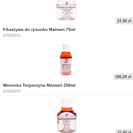
27,40 zł
Fikastywa do rysunku Maimeri 75ml
MAIMERI
106,20 zł
Wenecka Terpentyna Maimeri 250ml
MAIMERI
27,40 zł