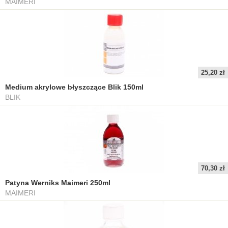
MAIMERI
25,20 zł
Medium akrylowe błyszczące Blik 150ml
BLIK
70,30 zł
Patyna Werniks Maimeri 250ml
MAIMERI