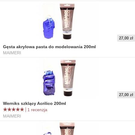
27,00 zł
Gęsta akrylowa pasta do modelowania 200ml
MAIMERI
27,00 zł
Werniks szklący Acrilico 200ml
1 recenzja
MAIMERI