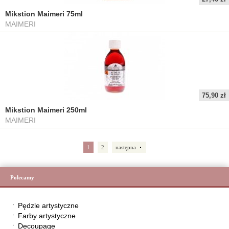
Mikstion Maimeri 75ml
MAIMERI
75,90 zł
Mikstion Maimeri 250ml
MAIMERI
1
2
następna
Polecamy
Pędzle artystyczne
Farby artystyczne
Decoupage