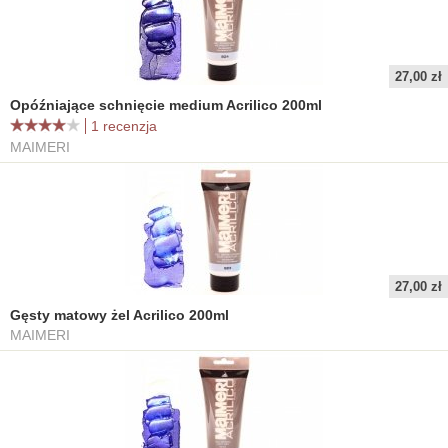
27,00 zł
Opóźniające schnięcie medium Acrilico 200ml
1 recenzja
MAIMERI
27,00 zł
Gęsty matowy żel Acrilico 200ml
MAIMERI