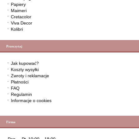
Papiery
Maimeri
Cretacolor
Viva Decor
Kolibri
Przeczytaj
Jak kupować?
Koszty wysyłki
Zwroty i reklamacje
Płatności
FAQ
Regulamin
Informacje o cookies
Firma