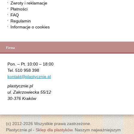
Zwroty i reklamacje
Płatności
FAQ
Regulamin
Informacje o cookies
Firma
Pon. – Pt. 10:00 – 18:00
Tel. 510 958 398
kontakt@plastycznie.pl
plastycznie.pl
ul. Zakrzowiecka 55/12
30-376 Kraków
(c) 2012-2026 Wszystkie prawa zastrzeżone.
Plastycznie.pl -
Sklep dla plastyków
. Naszym najważniejszym