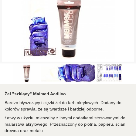
Żel "szklący" Maimeri Acrilico.
Bardzo błyszczący i ciężki żel do farb akrylowych. Dodany do
kolorów sprawia, że ​​są twardsze i bardziej odporne.
Łatwy w użyciu, mieszalny z innymi dodatkami stosowanymi do
malarstwa akrylowego. Przeznaczony do płótna, papieru, ścian,
drewna oraz metalu.