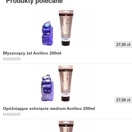
Produkty polecane
27,00 zł
Błyszczący żel Acrilico 200ml
MAIMERI
27,00 zł
Opóźniające schnięcie medium Acrilico 200ml
MAIMERI