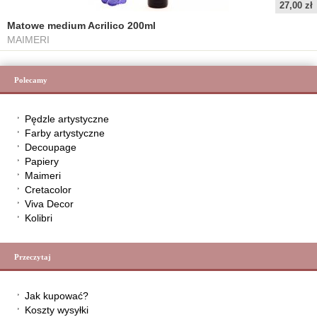
27,00 zł
Matowe medium Acrilico 200ml
MAIMERI
Polecamy
Pędzle artystyczne
Farby artystyczne
Decoupage
Papiery
Maimeri
Cretacolor
Viva Decor
Kolibri
Przeczytaj
Jak kupować?
Koszty wysyłki