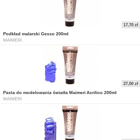
17,70 zł
Podkład malarski Gesso 200ml
MAIMERI
27,00 zł
Pasta do modelowania światła Maimeri Acrilico 200ml
MAIMERI