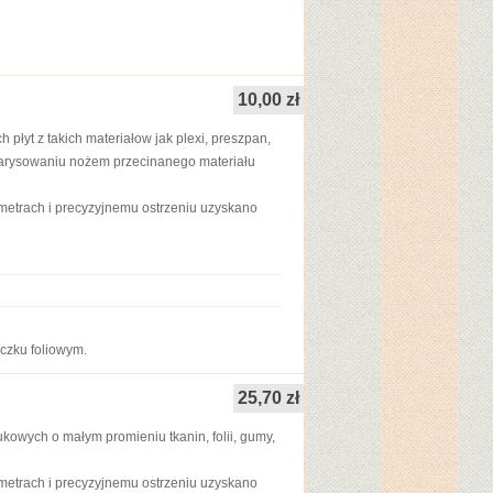
10,00 zł
płyt z takich materiałow jak plexi, preszpan,
m zarysowaniu nożem przecinanego materiału
metrach i precyzyjnemu ostrzeniu uzyskano
czku foliowym.
25,70 zł
ukowych o małym promieniu tkanin, folii, gumy,
metrach i precyzyjnemu ostrzeniu uzyskano