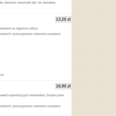
a, kieszeni marynarki jak i do damskiej
13,20 zł
mnikiem na stępione ostrza.
metrach i precyzyjnemu ostrzeniu uzyskano
ze.
18,90 zł
 nawet najmniejszych elementów. Dostarczane
metrach i precyzyjnemu ostrzeniu uzyskano