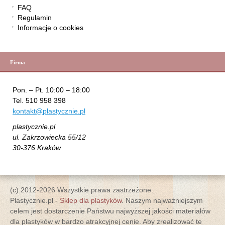
FAQ
Regulamin
Informacje o cookies
Firma
Pon. – Pt. 10:00 – 18:00
Tel. 510 958 398
kontakt@plastycznie.pl
plastycznie.pl
ul. Zakrzowiecka 55/12
30-376 Kraków
(c) 2012-2026 Wszystkie prawa zastrzeżone.
Plastycznie.pl -
Sklep dla plastyków
. Naszym najważniejszym
celem jest dostarczenie Państwu najwyższej jakości materiałów
dla plastyków w bardzo atrakcyjnej cenie. Aby zrealizować te