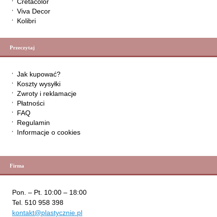
Cretacolor
Viva Decor
Kolibri
Przeczytaj
Jak kupować?
Koszty wysyłki
Zwroty i reklamacje
Płatności
FAQ
Regulamin
Informacje o cookies
Firma
Pon. – Pt. 10:00 – 18:00
Tel. 510 958 398
kontakt@plastycznie.pl