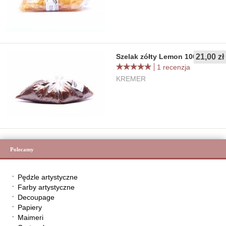
Szelak zółty Lemon 100g
21,00 zł
1 recenzja
KREMER
Polecamy
Pędzle artystyczne
Farby artystyczne
Decoupage
Papiery
Maimeri