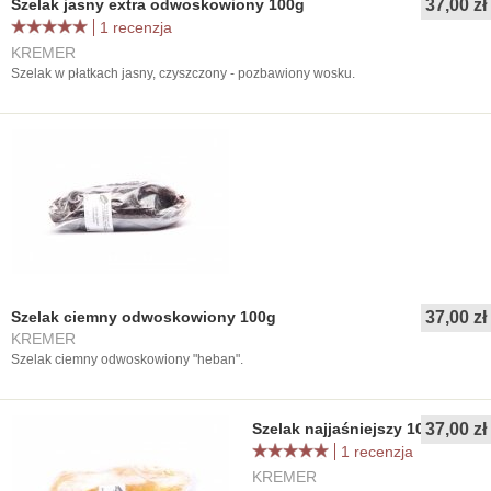
Szelak jasny extra odwoskowiony 100g
37,00 zł
1 recenzja
KREMER
Szelak w płatkach jasny, czyszczony - pozbawiony wosku.
Szelak ciemny odwoskowiony 100g
37,00 zł
KREMER
Szelak ciemny odwoskowiony "heban".
Szelak najjaśniejszy 100g
37,00 zł
1 recenzja
KREMER