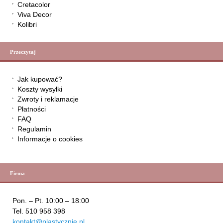
Cretacolor
Viva Decor
Kolibri
Przeczytaj
Jak kupować?
Koszty wysyłki
Zwroty i reklamacje
Płatności
FAQ
Regulamin
Informacje o cookies
Firma
Pon. – Pt. 10:00 – 18:00
Tel. 510 958 398
kontakt@plastycznie.pl