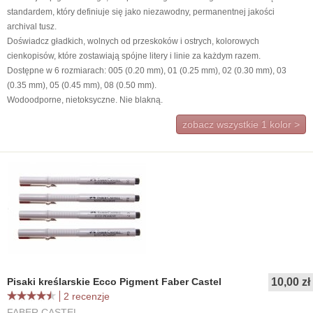
standardem, który definiuje się jako niezawodny, permanentnej jakości
archival tusz.
Doświadcz gładkich, wolnych od przeskoków i ostrych, kolorowych
cienkopisów, które zostawiają spójne litery i linie za każdym razem.
Dostępne w 6 rozmiarach: 005 (0.20 mm), 01 (0.25 mm), 02 (0.30 mm), 03
(0.35 mm), 05 (0.45 mm), 08 (0.50 mm).
Wodoodporne, nietoksyczne. Nie blakną.
zobacz wszystkie
1
kolor >
Pisaki kreślarskie Ecco Pigment Faber Castel
10,00 zł
2 recenzje
FABER CASTEL