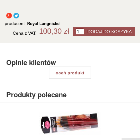
producent:
Royal Langnickel
100,30 zł
Cena z VAT:
Opinie klientów
oceń produkt
Produkty polecane