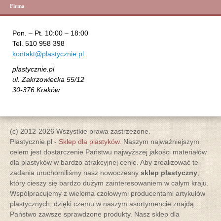
Firma
Pon. – Pt. 10:00 – 18:00
Tel. 510 958 398
kontakt@plastycznie.pl
plastycznie.pl
ul. Zakrzowiecka 55/12
30-376 Kraków
(c) 2012-2026 Wszystkie prawa zastrzeżone.
Plastycznie.pl -
Sklep dla plastyków
. Naszym najważniejszym
celem jest dostarczenie Państwu najwyższej jakości materiałów
dla plastyków w bardzo atrakcyjnej cenie. Aby zrealizować te
zadania uruchomiliśmy nasz nowoczesny
sklep plastyczny
,
który cieszy się bardzo dużym zainteresowaniem w całym kraju.
Współpracujemy z wieloma czołowymi producentami artykułów
plastycznych, dzięki czemu w naszym asortymencie znajdą
Państwo zawsze sprawdzone produkty. Nasz sklep dla