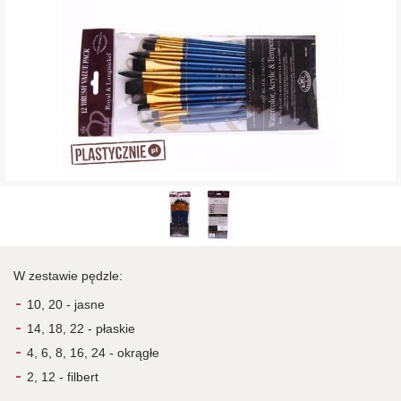
W zestawie pędzle:
10, 20 - jasne
14, 18, 22 - płaskie
4, 6, 8, 16, 24 - okrągłe
2, 12 - filbert