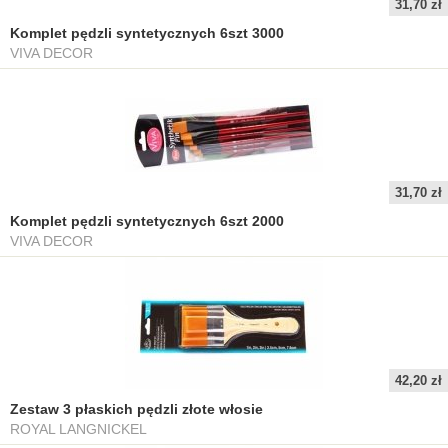
31,70 zł
Komplet pędzli syntetycznych 6szt 3000
VIVA DECOR
31,70 zł
Komplet pędzli syntetycznych 6szt 2000
VIVA DECOR
42,20 zł
Zestaw 3 płaskich pędzli złote włosie
ROYAL LANGNICKEL