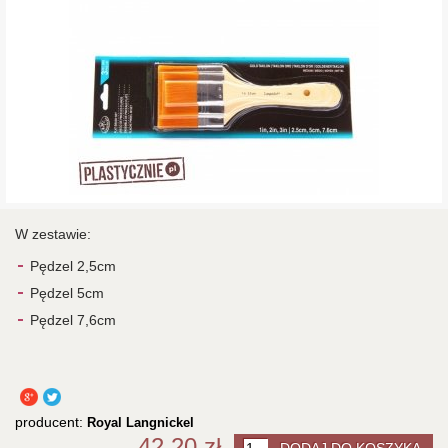
W zestawie:
Pędzel 2,5cm
Pędzel 5cm
Pędzel 7,6cm
producent:
Royal Langnickel
42,20 zł