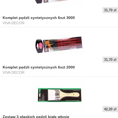
31,70 zł
Komplet pędzli syntetycznych 6szt 3000
VIVA DECOR
31,70 zł
Komplet pędzli syntetycznych 6szt 2000
VIVA DECOR
42,20 zł
Zestaw 3 płaskich pędzli białe włosie