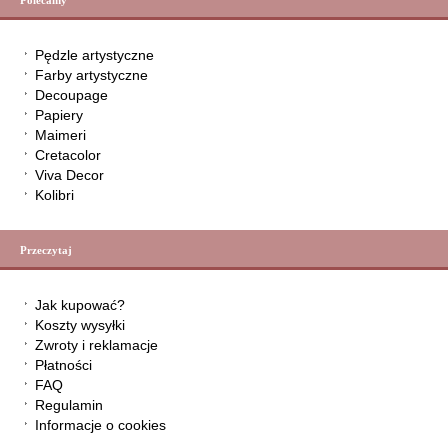
Polecamy
Pędzle artystyczne
Farby artystyczne
Decoupage
Papiery
Maimeri
Cretacolor
Viva Decor
Kolibri
Przeczytaj
Jak kupować?
Koszty wysyłki
Zwroty i reklamacje
Płatności
FAQ
Regulamin
Informacje o cookies