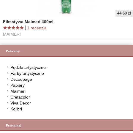
44,60 zł
Fiksatywa Maimeri 400ml
1 recenzja
MAIMERI
Polecamy
Pędzle artystyczne
Farby artystyczne
Decoupage
Papiery
Maimeri
Cretacolor
Viva Decor
Kolibri
Przeczytaj