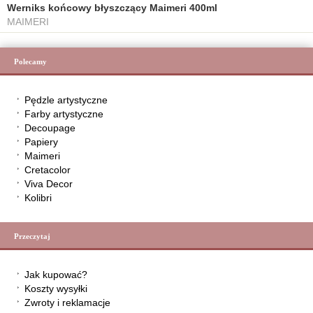
Werniks końcowy błyszczący Maimeri 400ml
MAIMERI
Polecamy
Pędzle artystyczne
Farby artystyczne
Decoupage
Papiery
Maimeri
Cretacolor
Viva Decor
Kolibri
Przeczytaj
Jak kupować?
Koszty wysyłki
Zwroty i reklamacje