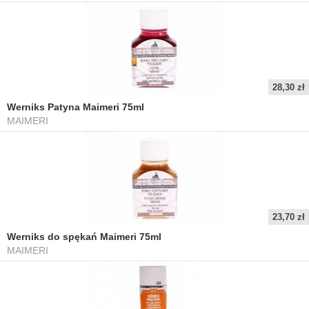
28,30 zł
Werniks Patyna Maimeri 75ml
MAIMERI
23,70 zł
Werniks do spękań Maimeri 75ml
MAIMERI