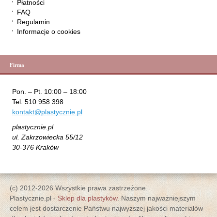
Płatności
FAQ
Regulamin
Informacje o cookies
Firma
Pon. – Pt. 10:00 – 18:00
Tel. 510 958 398
kontakt@plastycznie.pl
plastycznie.pl
ul. Zakrzowiecka 55/12
30-376 Kraków
(c) 2012-2026 Wszystkie prawa zastrzeżone.
Plastycznie.pl -
Sklep dla plastyków
. Naszym najważniejszym
celem jest dostarczenie Państwu najwyższej jakości materiałów