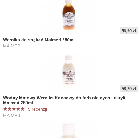
56,90 zł
Werniks do spękań Maimeri 250ml
MAIMERI
58,20 zł
Wodny Matowy Werniks Końcowy do farb olejnych i akryli
Maimeri 250ml
5 recenzji
MAIMERI