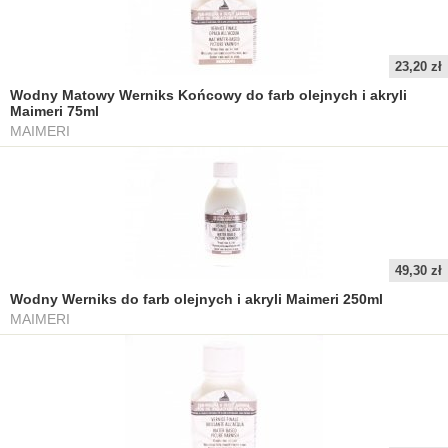
23,20 zł
Wodny Matowy Werniks Końcowy do farb olejnych i akryli
Maimeri 75ml
MAIMERI
49,30 zł
Wodny Werniks do farb olejnych i akryli Maimeri 250ml
MAIMERI