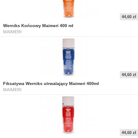
44,60 zł
Werniks Końcowy Maimeri 400 ml
MAIMERI
44,60 zł
Fiksatywa Werniks utrwalający Maimeri 400ml
MAIMERI
44,60 zł