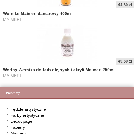
44,60 zł
Werniks Maimeri damarowy 400ml
MAIMERI
49,30 zł
Wodny Werniks do farb olejnych i akryli Maimeri 250ml
MAIMERI
Polecamy
Pędzle artystyczne
Farby artystyczne
Decoupage
Papiery
Maimeri