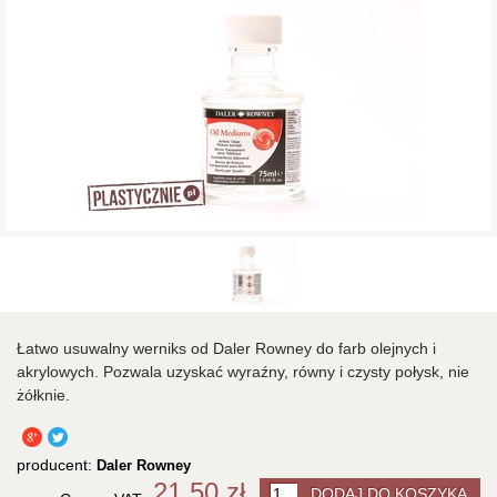
Łatwo usuwalny werniks od Daler Rowney do farb olejnych i
akrylowych. Pozwala uzyskać wyraźny, równy i czysty połysk, nie
żółknie.
producent:
Daler Rowney
21,50 zł