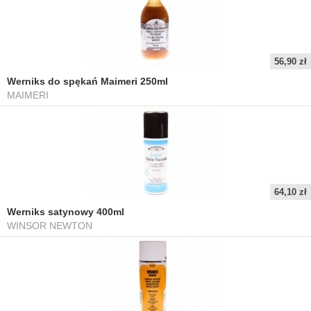
56,90 zł
Werniks do spękań Maimeri 250ml
MAIMERI
64,10 zł
Werniks satynowy 400ml
WINSOR NEWTON