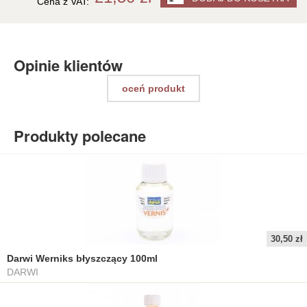
Cena z VAT:
Opinie klientów
oceń produkt
Produkty polecane
30,50 zł
Darwi Werniks błyszczący 100ml
DARWI