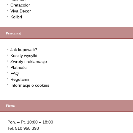
Cretacolor
Viva Decor
Kolibri
Przeczytaj
Jak kupować?
Koszty wysyłki
Zwroty i reklamacje
Płatności
FAQ
Regulamin
Informacje o cookies
Firma
Pon. – Pt. 10:00 – 18:00
Tel. 510 958 398