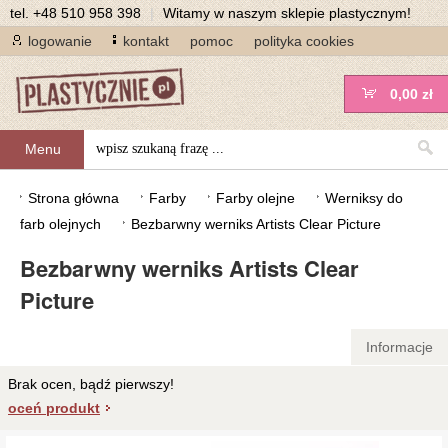
tel.
+48 510 958 398
|
Witamy w naszym sklepie plastycznym!
logowanie
kontakt
pomoc
polityka cookies
0,00 zł
Menu
Strona główna
Farby
Farby olejne
Werniksy do
farb olejnych
Bezbarwny werniks Artists Clear Picture
Bezbarwny werniks Artists Clear
Picture
Informacje
Brak ocen, bądź pierwszy!
oceń produkt