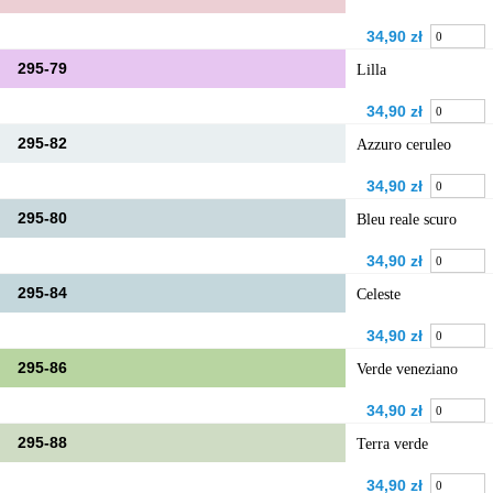
34,90 zł
295-79
Lilla
34,90 zł
295-82
Azzuro ceruleo
34,90 zł
295-80
Bleu reale scuro
34,90 zł
295-84
Celeste
34,90 zł
295-86
Verde veneziano
34,90 zł
295-88
Terra verde
34,90 zł