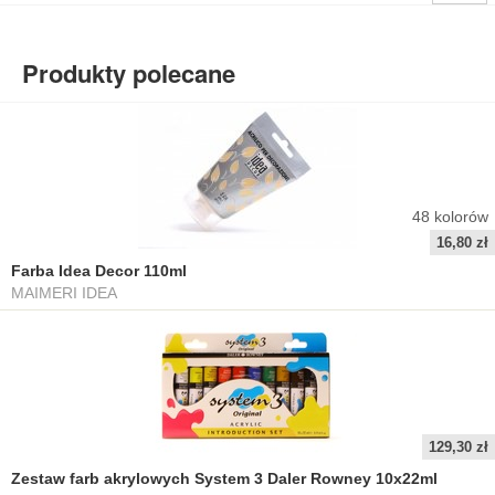
Produkty polecane
48
kolorów
16,80 zł
Farba Idea Decor 110ml
MAIMERI IDEA
129,30 zł
Zestaw farb akrylowych System 3 Daler Rowney 10x22ml