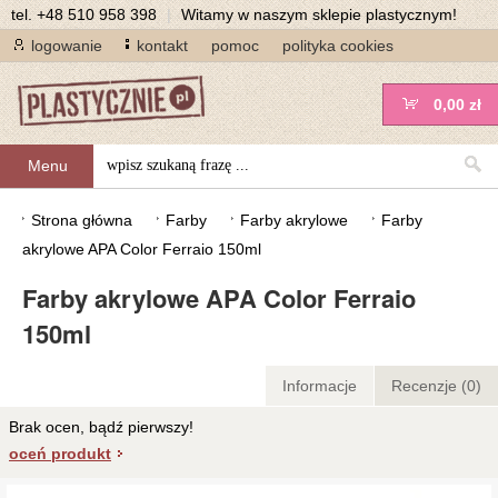
tel.
+48 510 958 398
|
Witamy w naszym sklepie plastycznym!
logowanie
kontakt
pomoc
polityka cookies
0,00 zł
Menu
Strona główna
Farby
Farby akrylowe
Farby
akrylowe APA Color Ferraio 150ml
Farby akrylowe APA Color Ferraio
150ml
Informacje
Recenzje (0)
Brak ocen, bądź pierwszy!
oceń produkt