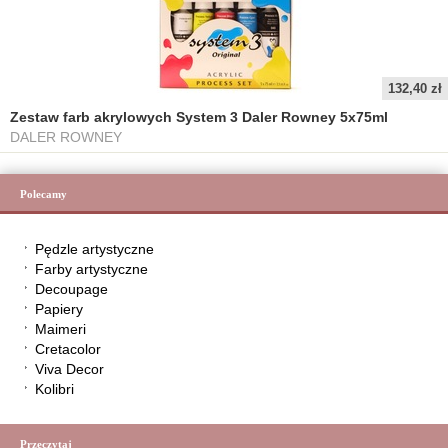
132,40 zł
Zestaw farb akrylowych System 3 Daler Rowney 5x75ml
DALER ROWNEY
Polecamy
Pędzle artystyczne
Farby artystyczne
Decoupage
Papiery
Maimeri
Cretacolor
Viva Decor
Kolibri
Przeczytaj