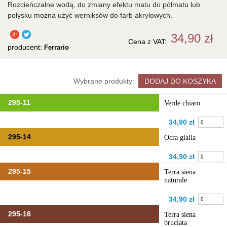
Rozcieńczalne wodą, do zmiany efektu matu do półmatu lub
połysku można użyć werniksów do farb akrylowych.
34,90 zł
Cena z VAT:
producent:
Ferrario
Wybrane produkty:
295-11
Verde chiaro
34,90 zł
295-14
Ocra gialla
34,90 zł
295-15
Terra siena
naturale
34,90 zł
295-16
Terra siena
bruciata