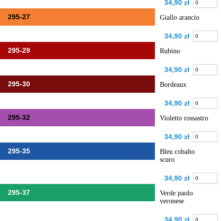
34,90 zł
295-27
Giallo arancio
34,90 zł
295-29
Rubino
34,90 zł
295-30
Bordeaux
34,90 zł
295-32
Violetto rossastro
34,90 zł
295-35
Bleu cobalto
scuro
34,90 zł
295-37
Verde paolo
veronese
34,90 zł