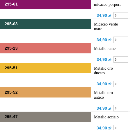
295-61
micaceo porpora
34,90 zł
295-63
Micaceo verde
mare
34,90 zł
295-23
Metalic rame
34,90 zł
295-51
Metalic oro
ducato
34,90 zł
295-52
Metalic oro
antico
34,90 zł
295-47
Metalic acciaio
34,90 zł