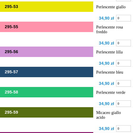
295-53
Perlescente giallo
34,90 zł
295-55
Perlescente rosa
freddo
34,90 zł
295-56
Perlescente lilla
34,90 zł
295-57
Perlescente bleu
34,90 zł
295-58
Perlescente verde
34,90 zł
295-59
Micaceo giallo
acido
34,90 zł