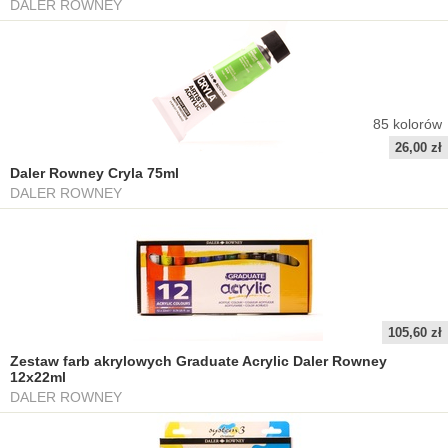
DALER ROWNEY
85
kolorów
26,00 zł
Daler Rowney Cryla 75ml
DALER ROWNEY
105,60 zł
Zestaw farb akrylowych Graduate Acrylic Daler Rowney
12x22ml
DALER ROWNEY