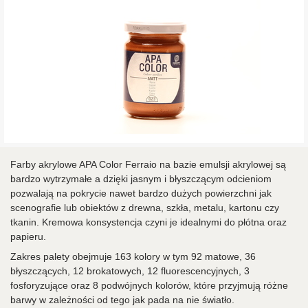
Farby akrylowe APA Color Ferraio na bazie emulsji akrylowej są
bardzo wytrzymałe a dzięki jasnym i błyszczącym odcieniom
pozwalają na pokrycie nawet bardzo dużych powierzchni jak
scenografie lub obiektów z drewna, szkła, metalu, kartonu czy
tkanin. Kremowa konsystencja czyni je idealnymi do płótna oraz
papieru.
Zakres palety obejmuje 163 kolory w tym 92 matowe, 36
błyszczących, 12 brokatowych, 12 fluorescencyjnych, 3
fosforyzujące oraz 8 podwójnych kolorów, które przyjmują różne
barwy w zależności od tego jak pada na nie światło.