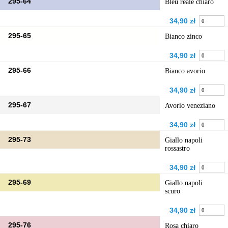
295-64
Bleu reale chiaro
34,90 zł
295-65
Bianco zinco
34,90 zł
295-66
Bianco avorio
34,90 zł
295-67
Avorio veneziano
34,90 zł
295-73
Giallo napoli
rossastro
34,90 zł
295-69
Giallo napoli
scuro
34,90 zł
295-76
Rosa chiaro