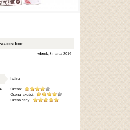
ywa innej firmy
wtorek, 8 marca 2016
halina
14
Ocena:
Ocena jakości:
Ocena ceny: