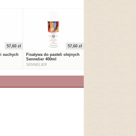
57,60 zł
57,60 zł
li suchych
Fixatywa do pasteli olejnych
Sennelier 400ml
SENNELIER