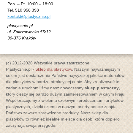
Pon. – Pt. 10:00 – 18:00
Tel. 510 958 398
kontakt@plastycznie.pl
plastycznie.pl
ul. Zakrzowiecka 55/12
30-376 Kraków
(c) 2012-2026 Wszystkie prawa zastrzeżone.
Plastycznie.pl -
Sklep dla plastyków
. Naszym najważniejszym
celem jest dostarczenie Państwu najwyższej jakości materiałów
dla plastyków w bardzo atrakcyjnej cenie. Aby zrealizować te
zadania uruchomiliśmy nasz nowoczesny
sklep plastyczny
,
który cieszy się bardzo dużym zainteresowaniem w całym kraju.
Współpracujemy z wieloma czołowymi producentami artykułów
plastycznych, dzięki czemu w naszym asortymencie znajdą
Państwo zawsze sprawdzone produkty. Nasz sklep dla
plastyków to również idealne miejsce dla osób, które dopiero
zaczynają swoją przygodę.