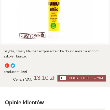
Szybki, czysty klej bez rozpuszczalnika do stosowania w domu,
szkole i biurze.
producent:
Inni
13,10 zł
Cena z VAT:
Opinie klientów