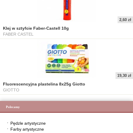
2,60 zł
Klej w sztyfcie Faber-Castell 10g
FABER CASTEL
19,30 zł
Fluorescencyjna plastelina 8x25g Giotto
GIOTTO
Polecamy
Pędzle artystyczne
Farby artystyczne