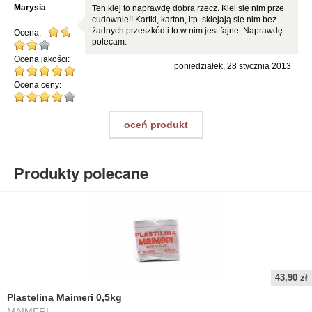
Marysia
Ten klej to naprawdę dobra rzecz. Klei się nim prze
cudownie!! Kartki, karton, itp. sklejają się nim bez
żadnych przeszkód i to w nim jest fajne. Naprawdę
Ocena:
polecam.
Ocena jakości:
poniedziałek, 28 stycznia 2013
Ocena ceny:
oceń produkt
Produkty polecane
43,90 zł
Plastelina Maimeri 0,5kg
MAIMERI