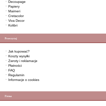
Decoupage
Papiery
Maimeri
Cretacolor
Viva Decor
Kolibri
Przeczytaj
Jak kupować?
Koszty wysyłki
Zwroty i reklamacje
Płatności
FAQ
Regulamin
Informacje o cookies
Firma