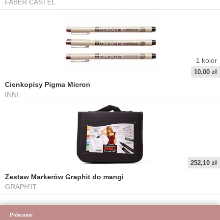
FABER CASTEL
1
kolor
10,00 zł
Cienkopisy Pigma Micron
INNI
252,10 zł
Zestaw Markerów Graphit do mangi
GRAPH'IT
Polecamy