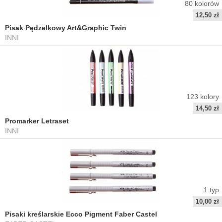
80
kolorów
12,50 zł
Pisak Pędzelkowy Art&Graphic Twin
INNI
123
kolory
14,50 zł
Promarker Letraset
INNI
1
typ
10,00 zł
Pisaki kreślarskie Ecco Pigment Faber Castel