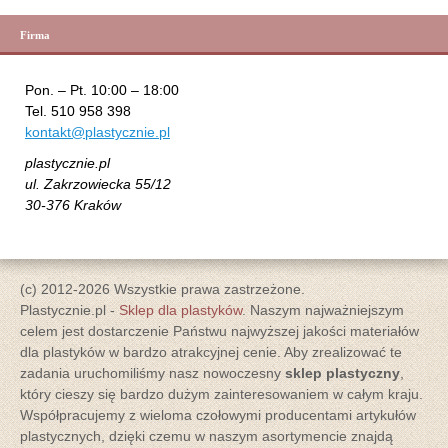
Firma
Pon. – Pt. 10:00 – 18:00
Tel. 510 958 398
kontakt@plastycznie.pl
plastycznie.pl
ul. Zakrzowiecka 55/12
30-376 Kraków
(c) 2012-2026 Wszystkie prawa zastrzeżone.
Plastycznie.pl -
Sklep dla plastyków
. Naszym najważniejszym
celem jest dostarczenie Państwu najwyższej jakości materiałów
dla plastyków w bardzo atrakcyjnej cenie. Aby zrealizować te
zadania uruchomiliśmy nasz nowoczesny
sklep plastyczny
,
który cieszy się bardzo dużym zainteresowaniem w całym kraju.
Współpracujemy z wieloma czołowymi producentami artykułów
plastycznych, dzięki czemu w naszym asortymencie znajdą