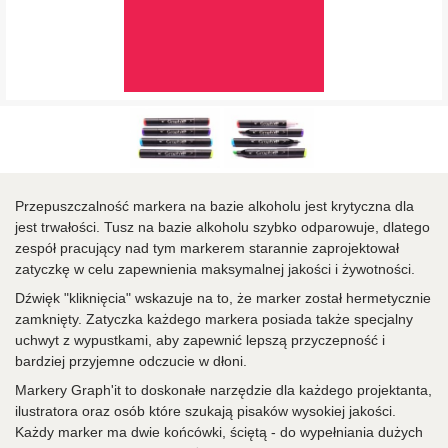
Przepuszczalność markera na bazie alkoholu jest krytyczna dla
jest trwałości. Tusz na bazie alkoholu szybko odparowuje, dlatego
zespół pracujący nad tym markerem starannie zaprojektował
zatyczkę w celu zapewnienia maksymalnej jakości i żywotności.
Dźwięk "kliknięcia" wskazuje na to, że marker został hermetycznie
zamknięty. Zatyczka każdego markera posiada także specjalny
uchwyt z wypustkami, aby zapewnić lepszą przyczepność i
bardziej przyjemne odczucie w dłoni.
Markery Graph'it to doskonałe narzędzie dla każdego projektanta,
ilustratora oraz osób które szukają pisaków wysokiej jakości.
Każdy marker ma dwie końcówki, ściętą - do wypełniania dużych