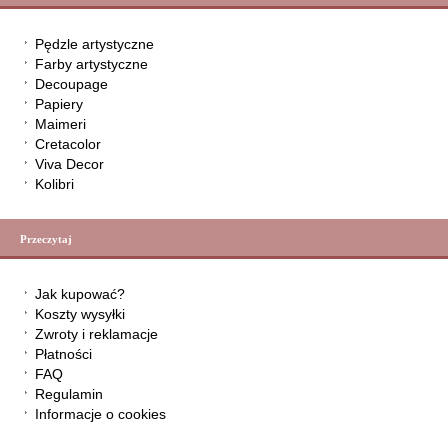
Pędzle artystyczne
Farby artystyczne
Decoupage
Papiery
Maimeri
Cretacolor
Viva Decor
Kolibri
Przeczytaj
Jak kupować?
Koszty wysyłki
Zwroty i reklamacje
Płatności
FAQ
Regulamin
Informacje o cookies