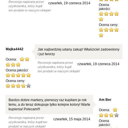
Recenzja napisana przez
czwartek, 19 czerwca 2014
Ocena
użytkownika, który kupił
jakości:
ten produkt w naszym sklepie!
Ocena ceny:
Majka4442
Jak najbardziej udany zakup! Właściciel zadowolony
i już tworzy
Ocena:
Recenzja napisana przez
czwartek, 19 czerwca 2014
użytkownika, który kupił
Ocena jakości:
ten produkt w naszym sklepie!
Ocena ceny:
Am Ber
Bardzo dobre markery, pierwszy raz kupiłam je rok
temu, a do teraz dokupuje tylko kolejne kolory! Warte
kupienia! Polecam!!!
Ocena:
Recenzja napisana przez
czwartek, 15 maja 2014
Ocena
użytkownika, który kupił ten
jakości:
produkt w naszym sklepie!