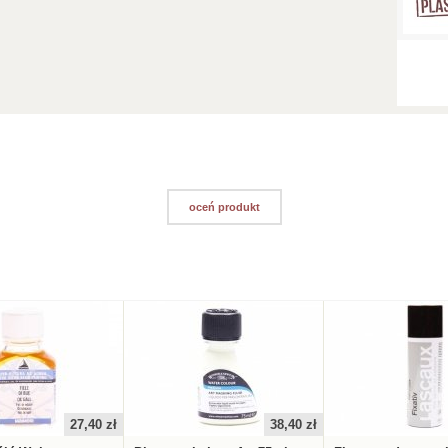
oceń produkt
27,40 zł
38,40 zł