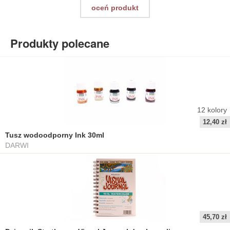
oceń produkt
Produkty polecane
12
kolory
12,40 zł
Tusz wodoodporny Ink 30ml
DARWI
45,70 zł