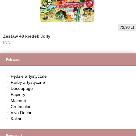
72,90 zł
Zestaw 48 kredek Jolly
INNI
Polecamy
Pędzle artystyczne
Farby artystyczne
Decoupage
Papiery
Maimeri
Cretacolor
Viva Decor
Kolibri
Przeczytaj