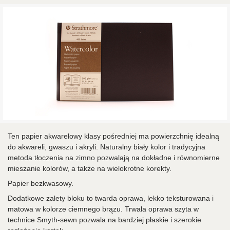
Ten papier akwarelowy klasy pośredniej ma powierzchnię idealną
do akwareli, gwaszu i akryli. Naturalny biały kolor i tradycyjna
metoda tłoczenia na zimno pozwalają na dokładne i równomierne
mieszanie kolorów, a także na wielokrotne korekty.
Papier bezkwasowy.
Dodatkowe zalety bloku to twarda oprawa, lekko teksturowana i
matowa w kolorze ciemnego brązu. Trwała oprawa szyta w
technice Smyth-sewn pozwala na bardziej płaskie i szerokie