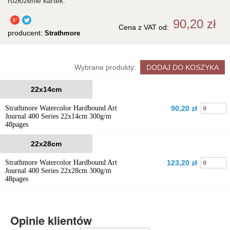
rozłożenie kartek.
90,20 zł
Cena z VAT
od
:
producent:
Strathmore
Wybrane produkty:
22x14cm
Strathmore Watercolor Hardbound Art
90,20 zł
Journal 400 Series 22x14cm 300g/m
48pages
22x28cm
Strathmore Watercolor Hardbound Art
123,20 zł
Journal 400 Series 22x28cm 300g/m
48pages
Opinie klientów