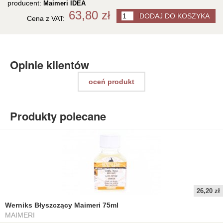
producent:
Maimeri IDEA
63,80 zł
Cena z VAT:
Opinie klientów
oceń produkt
Produkty polecane
26,20 zł
Werniks Błyszczący Maimeri 75ml
MAIMERI