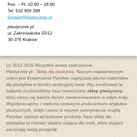
Pon. – Pt. 10:00 – 18:00
Tel. 510 958 398
kontakt@plastycznie.pl
plastycznie.pl
ul. Zakrzowiecka 55/12
30-376 Kraków
(c) 2012-2026 Wszystkie prawa zastrzeżone.
Plastycznie.pl -
Sklep dla plastyków
. Naszym najważniejszym
celem jest dostarczenie Państwu najwyższej jakości materiałów
dla plastyków w bardzo atrakcyjnej cenie. Aby zrealizować te
zadania uruchomiliśmy nasz nowoczesny
sklep plastyczny
,
który cieszy się bardzo dużym zainteresowaniem w całym kraju.
Współpracujemy z wieloma czołowymi producentami artykułów
plastycznych, dzięki czemu w naszym asortymencie znajdą
Państwo zawsze sprawdzone produkty. Nasz sklep dla
plastyków to również idealne miejsce dla osób, które dopiero
zaczynają swoją przygodę.