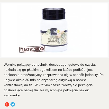
Werniks pękający do techniki decoupage, gotowy do użycia.
nakłada się go płaskim pędzelkiem na każde podłoże. jest
doskonale przeźroczysty, rozprowadza się w sposób jednolity. Po
upływie około 30 min nałożyć farbę akrylową o barwie
kontrastowej do tła. W krótkim czasie tworzą się pęknięcia
odsłaniające barwę tła. Na wyschnięte pęknięcia nakleić
wycinankę.