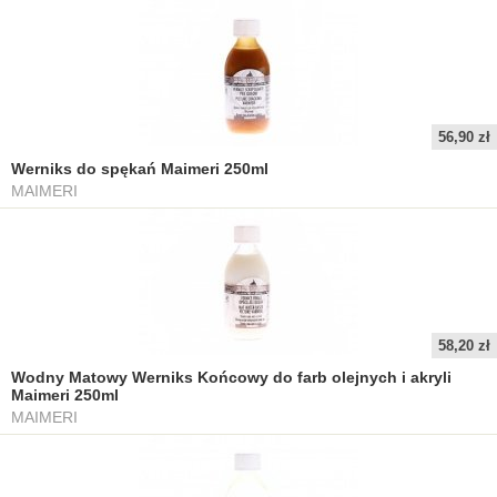
56,90 zł
Werniks do spękań Maimeri 250ml
MAIMERI
58,20 zł
Wodny Matowy Werniks Końcowy do farb olejnych i akryli
Maimeri 250ml
MAIMERI