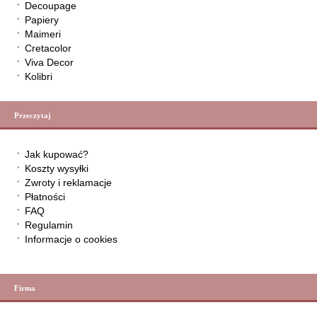
Decoupage
Papiery
Maimeri
Cretacolor
Viva Decor
Kolibri
Przeczytaj
Jak kupować?
Koszty wysyłki
Zwroty i reklamacje
Płatności
FAQ
Regulamin
Informacje o cookies
Firma