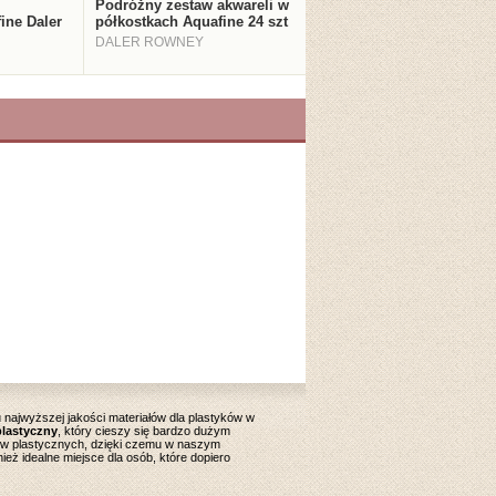
Podróżny zestaw akwareli w
ine Daler
półkostkach Aquafine 24 szt
DALER ROWNEY
najwyższej jakości materiałów dla plastyków w
plastyczny
, który cieszy się bardzo dużym
ów plastycznych, dzięki czemu w naszym
ż idealne miejsce dla osób, które dopiero