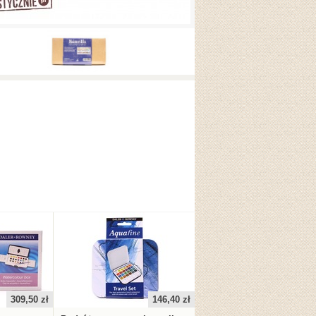
309,50 zł
146,40 zł