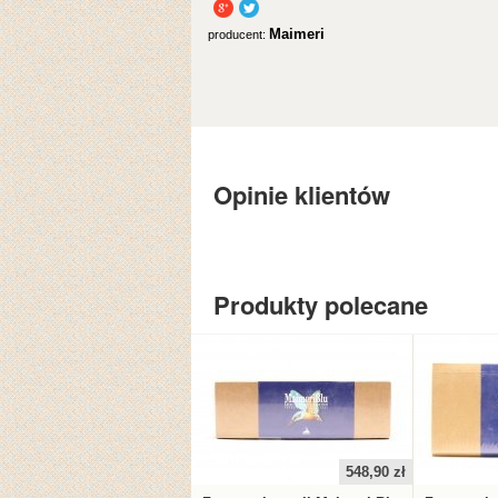
Maimeri
producent:
Opinie klientów
Produkty polecane
548,90 zł