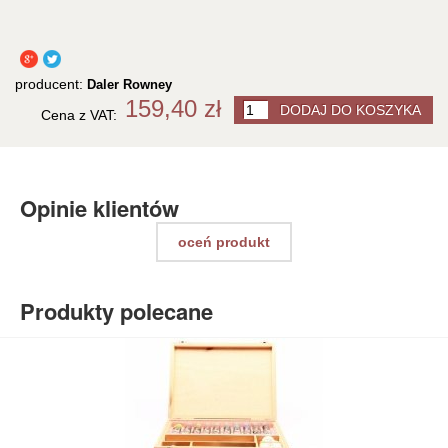
producent:
Daler Rowney
159,40 zł
Cena z VAT:
Opinie klientów
oceń produkt
Produkty polecane