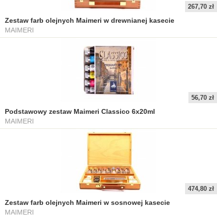
267,70 zł
Zestaw farb olejnych Maimeri w drewnianej kasecie
MAIMERI
56,70 zł
Podstawowy zestaw Maimeri Classico 6x20ml
MAIMERI
474,80 zł
Zestaw farb olejnych Maimeri w sosnowej kasecie
MAIMERI