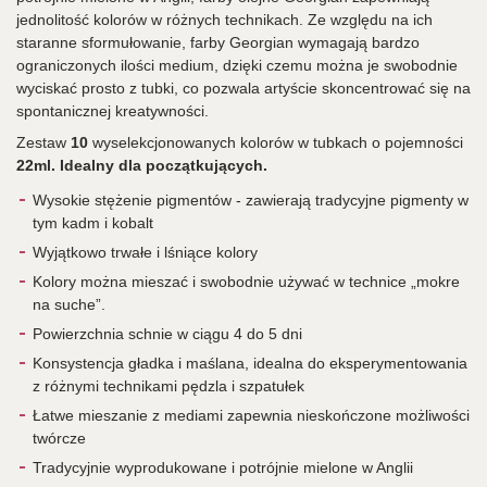
jednolitość kolorów w różnych technikach. Ze względu na ich
staranne sformułowanie, farby Georgian wymagają bardzo
ograniczonych ilości medium, dzięki czemu można je swobodnie
wyciskać prosto z tubki, co pozwala artyście skoncentrować się na
spontanicznej kreatywności.
Zestaw
10
wyselekcjonowanych kolorów w tubkach o pojemności
22ml. Idealny dla początkujących.
Wysokie stężenie pigmentów - zawierają tradycyjne pigmenty w
tym kadm i kobalt
Wyjątkowo trwałe i lśniące kolory
Kolory można mieszać i swobodnie używać w technice „mokre
na suche”.
Powierzchnia schnie w ciągu 4 do 5 dni
Konsystencja gładka i maślana, idealna do eksperymentowania
z różnymi technikami pędzla i szpatułek
Łatwe mieszanie z mediami zapewnia nieskończone możliwości
twórcze
Tradycyjnie wyprodukowane i potrójnie mielone w Anglii