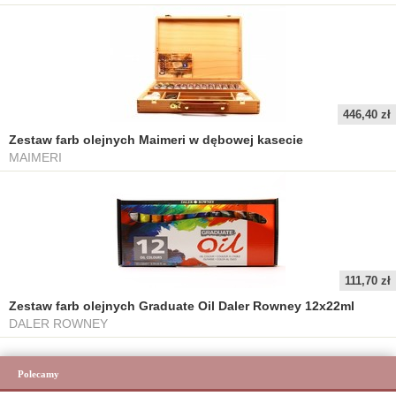
446,40 zł
Zestaw farb olejnych Maimeri w dębowej kasecie
MAIMERI
111,70 zł
Zestaw farb olejnych Graduate Oil Daler Rowney 12x22ml
DALER ROWNEY
Polecamy