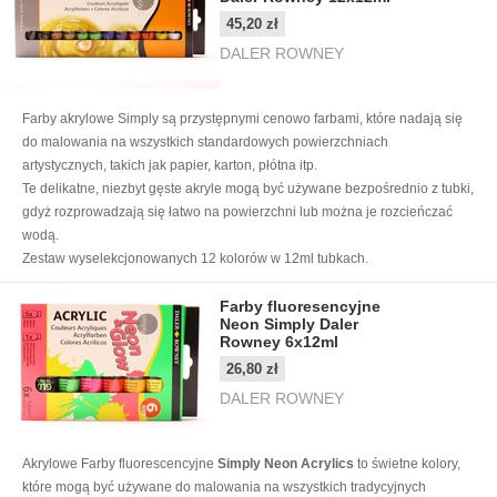
45,20 zł
DALER ROWNEY
Farby akrylowe Simply są przystępnymi cenowo farbami, które nadają się
do malowania na wszystkich standardowych powierzchniach
artystycznych, takich jak papier, karton, płótna itp.
Te delikatne, niezbyt gęste akryle mogą być używane bezpośrednio z tubki,
gdyż rozprowadzają się łatwo na powierzchni lub można je rozcieńczać
wodą.
Zestaw wyselekcjonowanych 12 kolorów w 12ml tubkach.
Farby fluoresencyjne
Neon Simply Daler
Rowney 6x12ml
26,80 zł
DALER ROWNEY
Akrylowe Farby fluorescencyjne
Simply Neon Acrylics
to świetne kolory,
które mogą być używane do malowania na wszystkich tradycyjnych