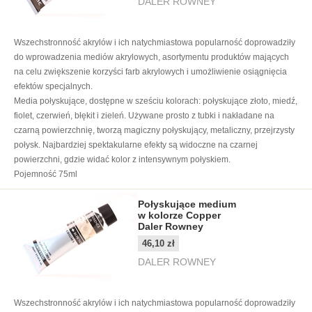
DALER ROWNEY
Wszechstronność akrylów i ich natychmiastowa popularność doprowadziły
do wprowadzenia mediów akrylowych, asortymentu produktów mających
na celu zwiększenie korzyści farb akrylowych i umożliwienie osiągnięcia
efektów specjalnych.
Media połyskujące, dostępne w sześciu kolorach: połyskujące złoto, miedź,
fiolet, czerwień, błękit i zieleń. Używane prosto z tubki i nakładane na
czarną powierzchnię, tworzą magiczny połyskujący, metaliczny, przejrzysty
połysk. Najbardziej spektakularne efekty są widoczne na czarnej
powierzchni, gdzie widać kolor z intensywnym połyskiem.
Pojemność 75ml
Połyskujące medium
w kolorze Copper
Daler Rowney
46,10 zł
DALER ROWNEY
Wszechstronność akrylów i ich natychmiastowa popularność doprowadziły