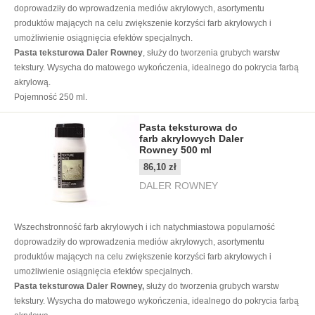
doprowadziły do wprowadzenia mediów akrylowych, asortymentu
produktów mających na celu zwiększenie korzyści farb akrylowych i
umożliwienie osiągnięcia efektów specjalnych.
Pasta teksturowa Daler Rowney
, służy do tworzenia grubych warstw
tekstury. Wysycha do matowego wykończenia, idealnego do pokrycia farbą
akrylową.
Pojemność 250 ml.
Pasta teksturowa do
farb akrylowych Daler
Rowney 500 ml
86,10 zł
DALER ROWNEY
Wszechstronność farb akrylowych i ich natychmiastowa popularność
doprowadziły do wprowadzenia mediów akrylowych, asortymentu
produktów mających na celu zwiększenie korzyści farb akrylowych i
umożliwienie osiągnięcia efektów specjalnych.
Pasta teksturowa Daler Rowney,
służy do tworzenia grubych warstw
tekstury. Wysycha do matowego wykończenia, idealnego do pokrycia farbą