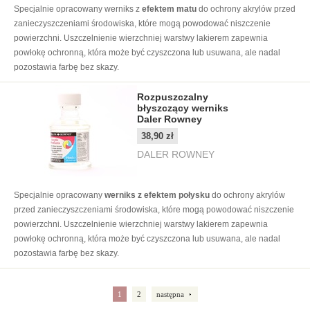
Specjalnie opracowany werniks z
efektem matu
do ochrony akrylów przed
zanieczyszczeniami środowiska, które mogą powodować niszczenie
powierzchni. Uszczelnienie wierzchniej warstwy lakierem zapewnia
powłokę ochronną, która może być czyszczona lub usuwana, ale nadal
pozostawia farbę bez skazy.
Rozpuszczalny
błyszczący werniks
Daler Rowney
38,90 zł
DALER ROWNEY
Specjalnie opracowany
werniks z efektem połysku
do ochrony akrylów
przed zanieczyszczeniami środowiska, które mogą powodować niszczenie
powierzchni. Uszczelnienie wierzchniej warstwy lakierem zapewnia
powłokę ochronną, która może być czyszczona lub usuwana, ale nadal
pozostawia farbę bez skazy.
1
2
następna