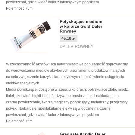
powierzchni, gdzie widać kolor z intensywnym połyskiem.
Pojemność 75ml
Połyskujące medium
w kolorze Gold Daler
Rowney
46,10 zł
DALER ROWNEY
Wszechstronność akrylów i ich natychmiastowa popularność doprowadziły
do wprowadzenia mediów akrylowych, asortymentu produktów mających
na celu zwiększenie korzyści farb akrylowych i umożliwienie osiągnięcia
efektów specjalnych.
Media połyskujące, dostępne w sześciu kolorach: połyskujące złoto, miedź,
fiolet, czerwień, błękit i zieleń. Używane prosto z tubki i nakładane na
czarną powierzchnię, tworzą magiczny połyskujący, metaliczny, przejrzysty
połysk. Najbardziej spektakularne efekty są widoczne na czarnej
powierzchni, gdzie widać kolor z intensywnym połyskiem.
Pojemność 75ml
Graduate Acrylic Daler