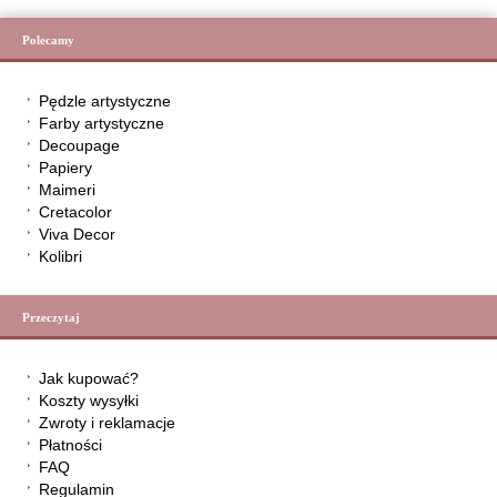
Polecamy
Pędzle artystyczne
Farby artystyczne
Decoupage
Papiery
Maimeri
Cretacolor
Viva Decor
Kolibri
Przeczytaj
Jak kupować?
Koszty wysyłki
Zwroty i reklamacje
Płatności
FAQ
Regulamin