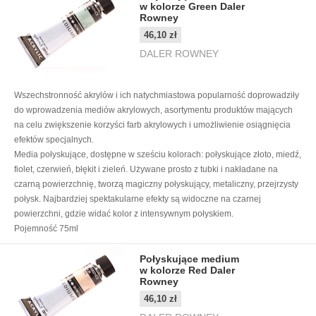
w kolorze Green Daler
Rowney
46,10 zł
DALER ROWNEY
Wszechstronność akrylów i ich natychmiastowa popularność doprowadziły
do wprowadzenia mediów akrylowych, asortymentu produktów mających
na celu zwiększenie korzyści farb akrylowych i umożliwienie osiągnięcia
efektów specjalnych.
Media połyskujące, dostępne w sześciu kolorach: połyskujące złoto, miedź,
fiolet, czerwień, błękit i zieleń. Używane prosto z tubki i nakładane na
czarną powierzchnię, tworzą magiczny połyskujący, metaliczny, przejrzysty
połysk. Najbardziej spektakularne efekty są widoczne na czarnej
powierzchni, gdzie widać kolor z intensywnym połyskiem.
Pojemność 75ml
Połyskujące medium
w kolorze Red Daler
Rowney
46,10 zł