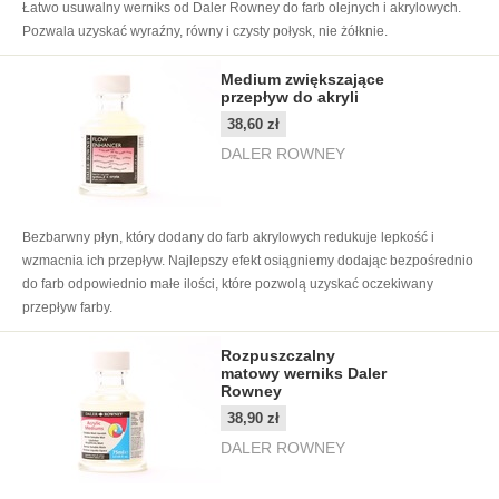
Łatwo usuwalny werniks od Daler Rowney do farb olejnych i akrylowych.
Pozwala uzyskać wyraźny, równy i czysty połysk, nie żółknie.
Medium zwiększające
przepływ do akryli
38,60 zł
DALER ROWNEY
Bezbarwny płyn, który dodany do farb akrylowych redukuje lepkość i
wzmacnia ich przepływ. Najlepszy efekt osiągniemy dodając bezpośrednio
do farb odpowiednio małe ilości, które pozwolą uzyskać oczekiwany
przepływ farby.
Rozpuszczalny
matowy werniks Daler
Rowney
38,90 zł
DALER ROWNEY