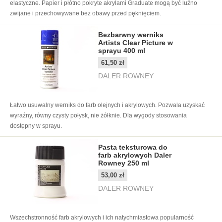
elastyczne. Papier i płótno pokryte akrylami Graduate mogą być luźno
zwijane i przechowywane bez obawy przed pęknięciem.
Bezbarwny werniks
Artists Clear Picture w
sprayu 400 ml
61,50 zł
DALER ROWNEY
Łatwo usuwalny werniks do farb olejnych i akrylowych. Pozwala uzyskać
wyraźny, równy czysty połysk, nie żółknie. Dla wygody stosowania
dostępny w sprayu.
Pasta teksturowa do
farb akrylowych Daler
Rowney 250 ml
53,00 zł
DALER ROWNEY
Wszechstronność farb akrylowych i ich natychmiastowa popularność