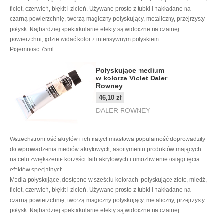
fiolet, czerwień, błękit i zieleń. Używane prosto z tubki i nakładane na
czarną powierzchnię, tworzą magiczny połyskujący, metaliczny, przejrzysty
połysk. Najbardziej spektakularne efekty są widoczne na czarnej
powierzchni, gdzie widać kolor z intensywnym połyskiem.
Pojemność 75ml
Połyskujące medium
w kolorze Violet Daler
Rowney
46,10 zł
DALER ROWNEY
Wszechstronność akrylów i ich natychmiastowa popularność doprowadziły
do wprowadzenia mediów akrylowych, asortymentu produktów mających
na celu zwiększenie korzyści farb akrylowych i umożliwienie osiągnięcia
efektów specjalnych.
Media połyskujące, dostępne w sześciu kolorach: połyskujące złoto, miedź,
fiolet, czerwień, błękit i zieleń. Używane prosto z tubki i nakładane na
czarną powierzchnię, tworzą magiczny połyskujący, metaliczny, przejrzysty
połysk. Najbardziej spektakularne efekty są widoczne na czarnej