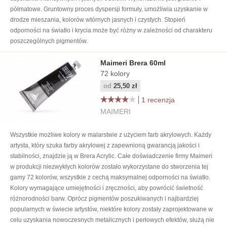
półmatowe. Gruntowny proces dyspersji formuły, umożliwia uzyskanie w
drodze mieszania, kolorów wtórnych jasnych i czystych. Stopień
odporności na światło i krycia może być różny w zależności od charakteru
poszczególnych pigmentów.
Maimeri Brera 60ml
72
kolory
od
25,50 zł
1 recenzja
MAIMERI
Wszystkie możliwe kolory w malarstwie z użyciem farb akrylowych. Każdy
artysta, który szuka farby akrylowej z zapewnioną gwarancją jakości i
stabilności, znajdzie ją w Brera Acrylic. Całe doświadczenie firmy Maimeri
w produkcji niezwykłych kolorów zostało wykorzystane do stworzenia tej
gamy 72 kolorów, wszystkie z cechą maksymalnej odporności na światło.
Kolory wymagające umiejętności i zręczności, aby powrócić świetność
różnorodności barw. Oprócz pigmentów poszukiwanych i najbardziej
popularnych w świecie artystów, niektóre kolory zostały zaprojektowane w
celu uzyskania nowoczesnych metalicznych i perłowych efektów, służą nie