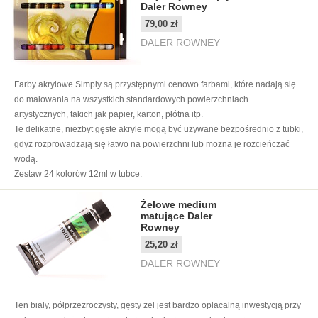
Daler Rowney
79,00 zł
DALER ROWNEY
Farby akrylowe Simply są przystępnymi cenowo farbami, które nadają się
do malowania na wszystkich standardowych powierzchniach
artystycznych, takich jak papier, karton, płótna itp.
Te delikatne, niezbyt gęste akryle mogą być używane bezpośrednio z tubki,
gdyż rozprowadzają się łatwo na powierzchni lub można je rozcieńczać
wodą.
Zestaw 24 kolorów 12ml w tubce.
Żelowe medium
matujące Daler
Rowney
25,20 zł
DALER ROWNEY
Ten biały, półprzezroczysty, gęsty żel jest bardzo opłacalną inwestycją przy