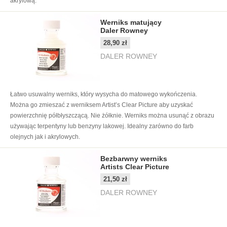
akrylową.
Werniks matujący
Daler Rowney
28,90 zł
DALER ROWNEY
Łatwo usuwalny werniks, który wysycha do matowego wykończenia.
Można go zmieszać z werniksem Artist’s Clear Picture aby uzyskać
powierzchnię półbłyszczącą. Nie żółknie. Werniks można usunąć z obrazu
używając terpentyny lub benzyny lakowej. Idealny zarówno do farb
olejnych jak i akrylowych.
Bezbarwny werniks
Artists Clear Picture
21,50 zł
DALER ROWNEY