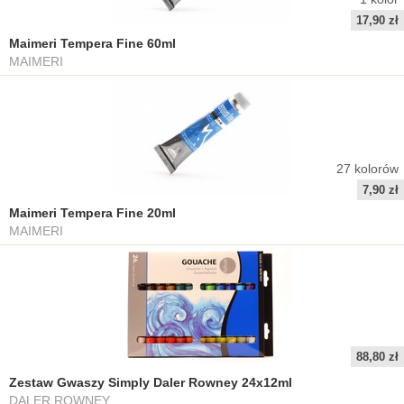
17,90 zł
Maimeri Tempera Fine 60ml
MAIMERI
27
kolorów
7,90 zł
Maimeri Tempera Fine 20ml
MAIMERI
88,80 zł
Zestaw Gwaszy Simply Daler Rowney 24x12ml
DALER ROWNEY