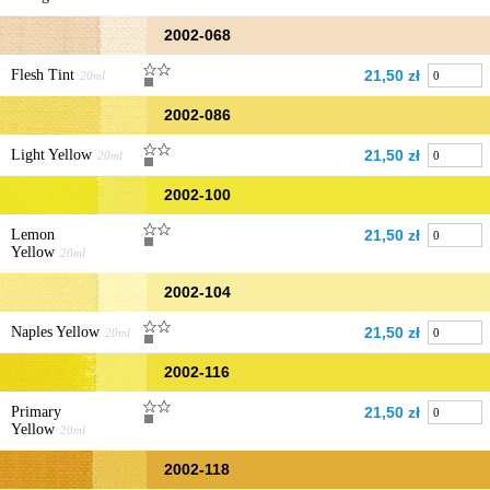
2002-068
Flesh Tint
21,50 zł
20ml
2002-086
Light Yellow
21,50 zł
20ml
2002-100
Lemon
21,50 zł
Yellow
20ml
2002-104
Naples Yellow
21,50 zł
20ml
2002-116
Primary
21,50 zł
Yellow
20ml
2002-118