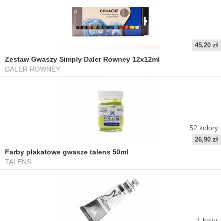
45,20 zł
Zestaw Gwaszy Simply Daler Rowney 12x12ml
DALER ROWNEY
52
kolory
26,90 zł
Farby plakatowe gwasze talens 50ml
TALENS
1
kolor