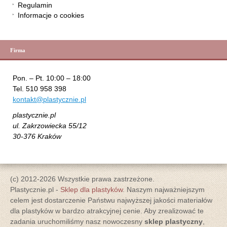
Regulamin
Informacje o cookies
Firma
Pon. – Pt. 10:00 – 18:00
Tel. 510 958 398
kontakt@plastycznie.pl
plastycznie.pl
ul. Zakrzowiecka 55/12
30-376 Kraków
(c) 2012-2026 Wszystkie prawa zastrzeżone.
Plastycznie.pl -
Sklep dla plastyków
. Naszym najważniejszym
celem jest dostarczenie Państwu najwyższej jakości materiałów
dla plastyków w bardzo atrakcyjnej cenie. Aby zrealizować te
zadania uruchomiliśmy nasz nowoczesny
sklep plastyczny
,