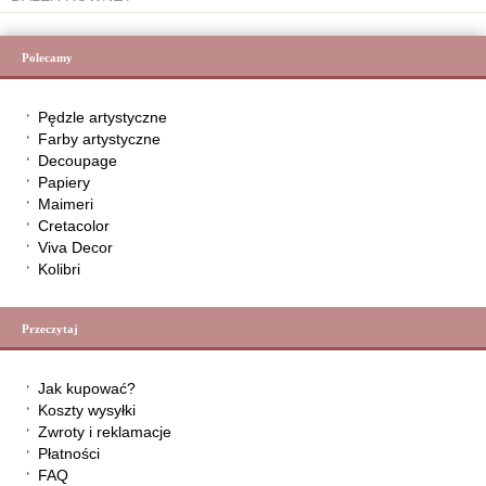
Polecamy
Pędzle artystyczne
Farby artystyczne
Decoupage
Papiery
Maimeri
Cretacolor
Viva Decor
Kolibri
Przeczytaj
Jak kupować?
Koszty wysyłki
Zwroty i reklamacje
Płatności
FAQ