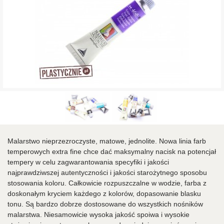
Malarstwo nieprzezroczyste, matowe, jednolite. Nowa linia farb
temperowych extra fine chce dać maksymalny nacisk na potencjał
tempery w celu zagwarantowania specyfiki i jakości
najprawdziwszej autentyczności i jakości starożytnego sposobu
stosowania koloru. Całkowicie rozpuszczalne w wodzie, farba z
doskonałym kryciem każdego z kolorów, dopasowanie blasku
tonu. Są bardzo dobrze dostosowane do wszystkich nośników
malarstwa. Niesamowicie wysoka jakość spoiwa i wysokie