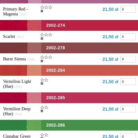
Primary Red -
21,50 zł
Magenta
20ml
2002-274
Scarlet
21,50 zł
20ml
2002-278
Burnt Sienna
21,50 zł
20ml
2002-284
Vermilion Light
21,50 zł
(Hue)
20ml
2002-285
Vermilion Deep
21,50 zł
(Hue)
20ml
2002-286
Cinnabar Green
21,50 zł