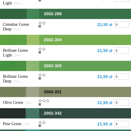
Light
20ml
2002-288
Cinnabar Green
21,50 zł
Deep
20ml
2002-304
Brilliant Green
21,50 zł
Light
20ml
2002-305
Brilliant Green
21,50 zł
Deep
20ml
2002-331
Olive Green
21,50 zł
20ml
2002-342
Pine Green
21,50 zł
20ml