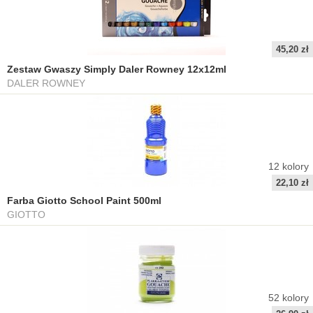
45,20 zł
Zestaw Gwaszy Simply Daler Rowney 12x12ml
DALER ROWNEY
12
kolory
22,10 zł
Farba Giotto School Paint 500ml
GIOTTO
52
kolory