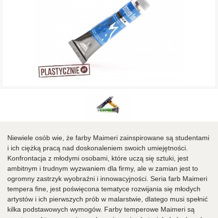
Niewiele osób wie, że farby Maimeri zainspirowane są studentami
i ich ciężką pracą nad doskonaleniem swoich umiejętności.
Konfrontacja z młodymi osobami, które uczą się sztuki, jest
ambitnym i trudnym wyzwaniem dla firmy, ale w zamian jest to
ogromny zastrzyk wyobraźni i innowacyjności. Seria farb Maimeri
tempera fine, jest poświęcona tematyce rozwijania się młodych
artystów i ich pierwszych prób w malarstwie, dlatego musi spełnić
kilka podstawowych wymogów. Farby temperowe Maimeri są