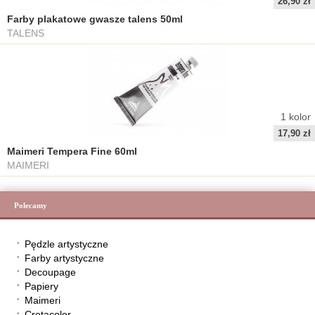
26,90 zł
Farby plakatowe gwasze talens 50ml
TALENS
1
kolor
17,90 zł
Maimeri Tempera Fine 60ml
MAIMERI
Polecamy
Pędzle artystyczne
Farby artystyczne
Decoupage
Papiery
Maimeri
Cretacolor