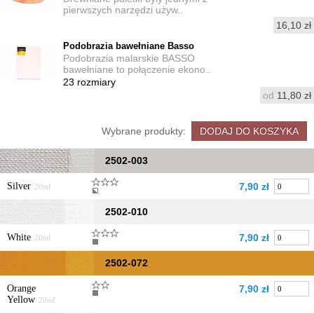
pierwszych narzędzi używ..
16,10 zł
Podobrazia bawełniane Basso
Podobrazia malarskie BASSO
bawełniane to połączenie ekono..
23
rozmiary
od
11,80 zł
Wybrane produkty:
2502-003
Silver
7,90 zł
20ml
2502-010
White
7,90 zł
20ml
2502-072
Orange
7,90 zł
Yellow
20ml