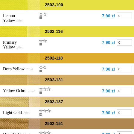
2502-100
Lemon
7,90 zł
Yellow
20ml
2502-116
Primary
7,90 zł
Yellow
20ml
2502-118
Deep Yellow
7,90 zł
20ml
2502-131
Yellow Ochre
7,90 zł
20ml
2502-137
Light Gold
7,90 zł
20ml
2502-151