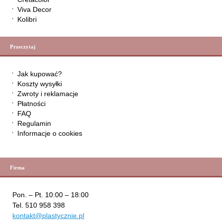
Viva Decor
Kolibri
Przeczytaj
Jak kupować?
Koszty wysyłki
Zwroty i reklamacje
Płatności
FAQ
Regulamin
Informacje o cookies
Firma
Pon. – Pt. 10:00 – 18:00
Tel. 510 958 398
kontakt@plastycznie.pl